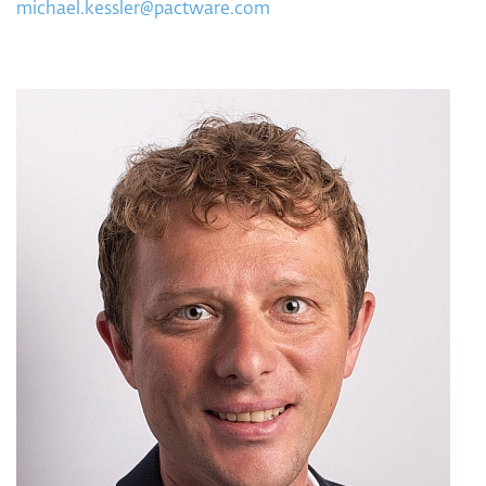
michael.kessler@pactware.com