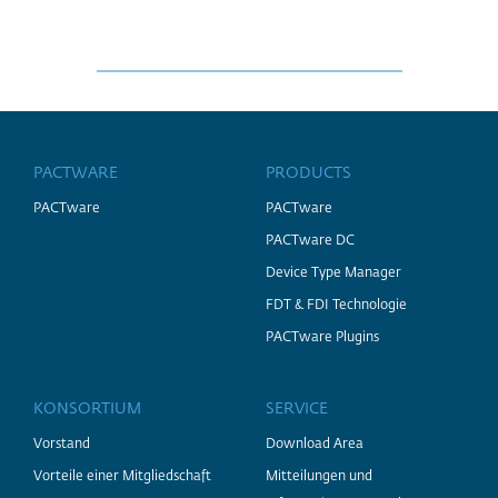
PACTWARE
PRODUCTS
PACTware
PACTware
PACTware DC
Device Type Manager
FDT & FDI Technologie
PACTware Plugins
KONSORTIUM
SERVICE
Vorstand
Download Area
Vorteile einer Mitgliedschaft
Mitteilungen und