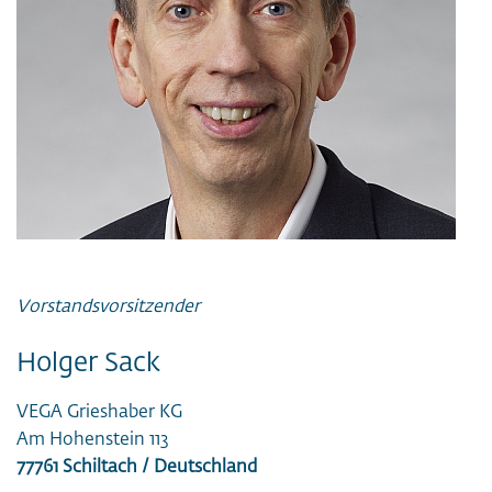
Vorstandsvorsitzender
Holger Sack
VEGA Grieshaber KG
Am Hohenstein 113
77761 Schiltach / Deutschland